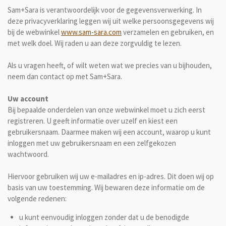
Sam+Sara
is verantwoordelijk voor de gegevensverwerking. In
deze privacyverklaring leggen wij uit welke persoonsgegevens wij
bij de webwinkel
www.sam-sara.com
verzamelen en gebruiken, en
met welk doel. Wij raden u aan deze zorgvuldig te lezen.
Als u vragen heeft, of wilt weten wat we precies van u bijhouden,
neem dan contact op met
Sam+Sara.
Uw account
Bij bepaalde onderdelen van onze webwinkel moet u zich eerst
registreren. U geeft informatie over uzelf en kiest een
gebruikersnaam. Daarmee maken wij een account, waarop u kunt
inloggen met uw gebruikersnaam en een zelfgekozen
wachtwoord.
Hiervoor gebruiken wij uw e-mailadres en ip-adres. Dit doen wij op
basis van uw toestemming. Wij bewaren deze informatie om de
volgende redenen:
u kunt eenvoudig inloggen zonder dat u de benodigde