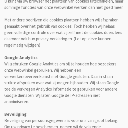
U kunt via uw browser het plaatsen van cookies uitschakelen, maar
sommige functies van onze webwinkel werken dan niet goed meer.
Met andere bedrijven die cookies plaatsen hebben wij afspraken
gemaakt over het gebruik van cookies. Toch hebben wij helaas
geen volledige controle over wat zij zelf met de cookies doen: lees
daarvoor ook hun privacy-verklaringen. (Let op: deze kunnen
regelmatig wijzigen)
Google Analytics
Wij gebruiken Google Analytics om bij te houden hoe bezoekers
onze webwinkel gebruiken. Wij hebben een
verwerkersovereenkomst met Google gesloten. Daarin staan
strikte afspraken over wat zij mogen bijhouden. Wij staan Google
toe de verkregen Analytics informatie te gebruiken voor andere
Google diensten. Wij laten Google de IP-adressen niet
anonimiseren.
Beveiliging
Beveiliging van persoonsgegevens is voor ons van groot belang.
Om uw privacy te beschermen, nemen wij de volgende