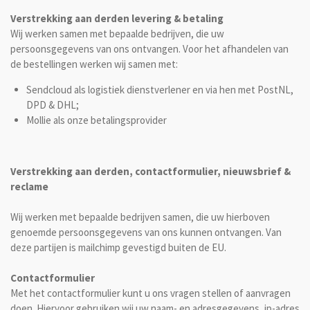
Verstrekking aan derden levering & betaling
Wij werken samen met bepaalde bedrijven, die uw
persoonsgegevens van ons ontvangen. Voor het afhandelen van
de bestellingen werken wij samen met:
Sendcloud als logistiek dienstverlener en via hen met PostNL,
DPD & DHL;
Mollie als onze betalingsprovider
Verstrekking aan derden, contactformulier, nieuwsbrief &
reclame
Wij werken met bepaalde bedrijven samen, die uw hierboven
genoemde persoonsgegevens van ons kunnen ontvangen. Van
deze partijen is mailchimp gevestigd buiten de EU.
Contactformulier
Met het contactformulier kunt u ons vragen stellen of aanvragen
doen. Hiervoor gebruiken wij uw naam- en adresgegevens, ip-adres