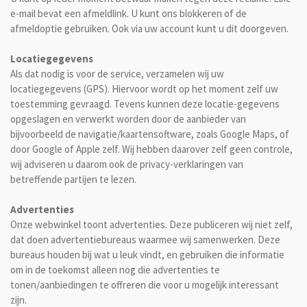
e-mail bevat een afmeldlink. U kunt ons blokkeren of de
afmeldoptie gebruiken. Ook via uw account kunt u dit doorgeven.
Locatiegegevens
Als dat nodig is voor de service, verzamelen wij uw
locatiegegevens (GPS). Hiervoor wordt op het moment zelf uw
toestemming gevraagd. Tevens kunnen deze locatie-gegevens
opgeslagen en verwerkt worden door de aanbieder van
bijvoorbeeld de navigatie/kaartensoftware, zoals Google Maps, of
door Google of Apple zelf. Wij hebben daarover zelf geen controle,
wij adviseren u daarom ook de privacy-verklaringen van
betreffende partijen te lezen.
Advertenties
Onze webwinkel toont advertenties. Deze publiceren wij niet zelf,
dat doen advertentiebureaus waarmee wij samenwerken. Deze
bureaus houden bij wat u leuk vindt, en gebruiken die informatie
om in de toekomst alleen nog die advertenties te
tonen/aanbiedingen te offreren die voor u mogelijk interessant
zijn.