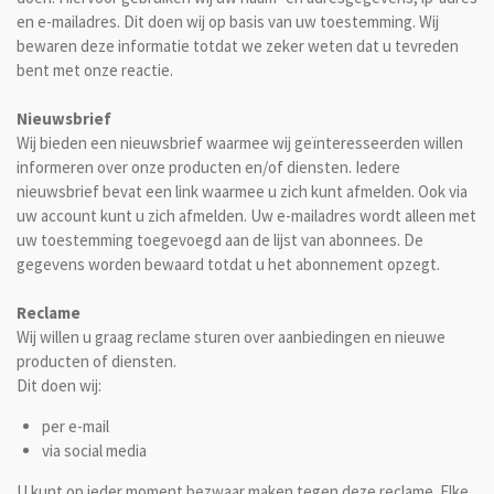
en e-mailadres. Dit doen wij op basis van uw toestemming. Wij
bewaren deze informatie totdat we zeker weten dat u tevreden
bent met onze reactie.
Nieuwsbrief
Wij bieden een nieuwsbrief waarmee wij geïnteresseerden willen
informeren over onze producten en/of diensten. Iedere
nieuwsbrief bevat een link waarmee u zich kunt afmelden. Ook via
uw account kunt u zich afmelden. Uw e-mailadres wordt alleen met
uw toestemming toegevoegd aan de lijst van abonnees. De
gegevens worden bewaard totdat u het abonnement opzegt.
Reclame
Wij willen u graag reclame sturen over aanbiedingen en nieuwe
producten of diensten.
Dit doen wij:
per e-mail
via social media
U kunt op ieder moment bezwaar maken tegen deze reclame. Elke