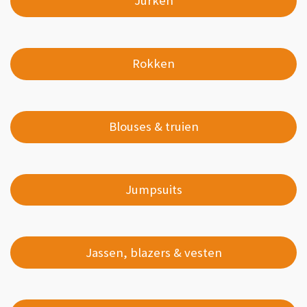
Jurken
Rokken
Blouses & truien
Jumpsuits
Jassen, blazers & vesten