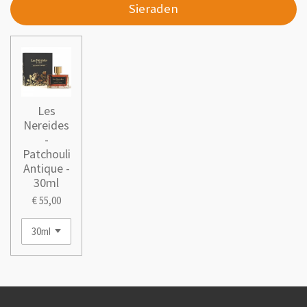
Sieraden
Les
Nereides
-
Patchouli
Antique -
30ml
€ 55,00