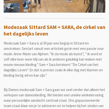
a
y
Modezaak Sittard SAM + SARA, de cirkel van
het dagelijks leven
Modezaak Sam + Sara is al 30 jaar een begrip in Sittard en
omstreken. Gestart vanuit een artistiek gezin met een passie voor
mode. Anne-Marie van Alphen: "Ik zie mode als kunst", " ik word er
zelf elke keer weer blij van als ik anderen gelukkig kan maken met
mooie nieuwe kleding." Sam + Sara betekent "De Cirkel van het
dagelijks Leven". En dat is precies zoals ik elke dag met klanten en
kleding bezig wil en kan zijn."
Bij Dames modezaak Sam + Sara gaan we veel verder dan alleen het
verkopen van dameskleding. We bieden een unieke winkelervaring
waar persoonlijke aandacht centraal staat. Ons gepassioneerde
team staat klaar om je te adviseren en te helpen bij het vinden van