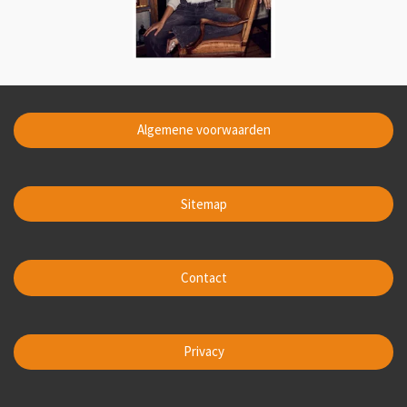
Algemene voorwaarden
Sitemap
Contact
Privacy