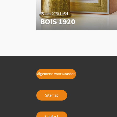
25 sep 2020
14:54
BOIS 1920
Algemene voorwaarden
Sitemap
Contact