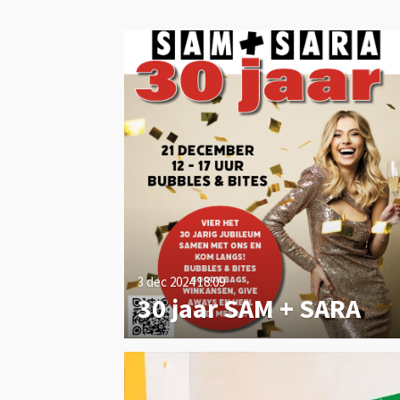
3 dec 2024
18:09
30 jaar SAM + SARA