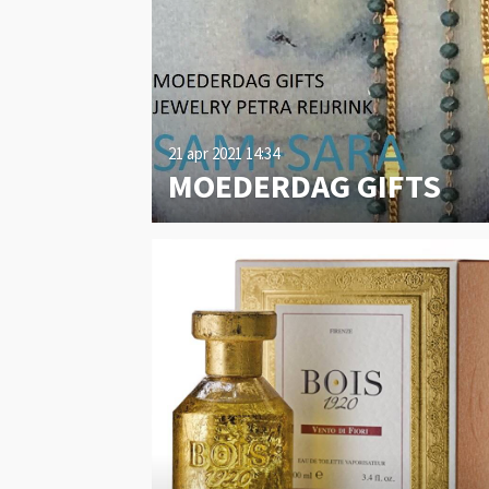
21 apr 2021
14:34
MOEDERDAG GIFTS