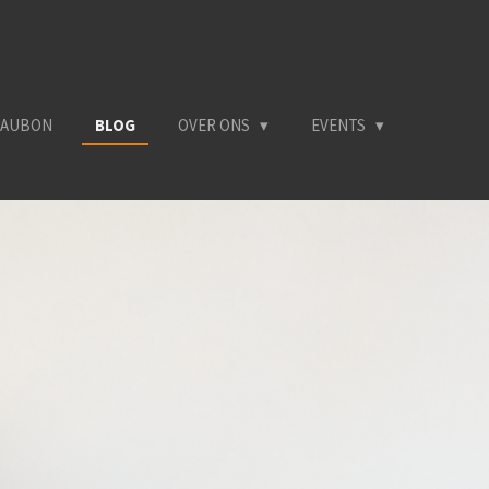
EAUBON
BLOG
OVER ONS
EVENTS