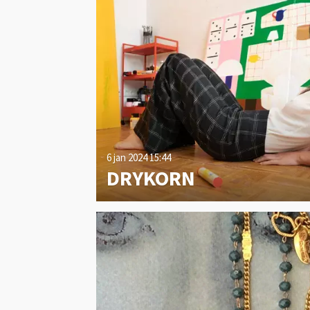
6 jan 2024
15:44
DRYKORN