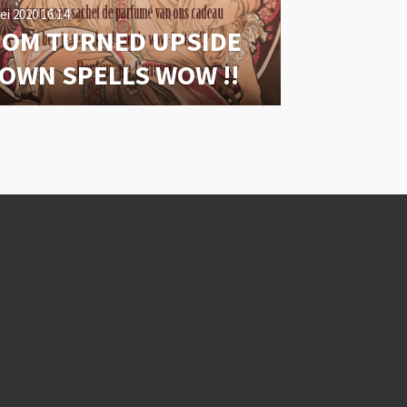
ei 2020
16:14
OM TURNED UPSIDE
OWN SPELLS WOW !!