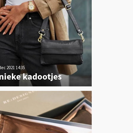
dec 2021
14:35
nieke kadootjes