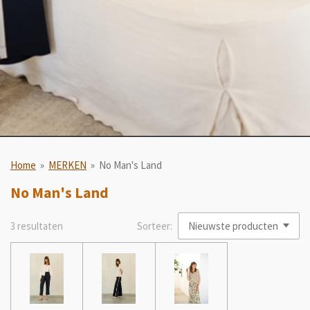
Home
»
MERKEN
»
No Man's Land
No Man's Land
3 resultaten
Sorteer: