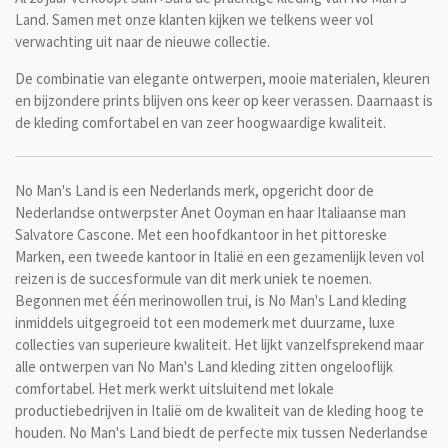
Land. Samen met onze klanten kijken we telkens weer vol
verwachting uit naar de nieuwe collectie.
De combinatie van elegante ontwerpen, mooie materialen, kleuren
en bijzondere prints blijven ons keer op keer verassen. Daarnaast is
de kleding comfortabel en van zeer hoogwaardige kwaliteit.
No Man's Land is een Nederlands merk, opgericht door de
Nederlandse ontwerpster Anet Ooyman en haar Italiaanse man
Salvatore Cascone. Met een hoofdkantoor in het pittoreske
Marken, een tweede kantoor in Italië en een gezamenlijk leven vol
reizen is de succesformule van dit merk uniek te noemen.
Begonnen met één merinowollen trui, is No Man's Land kleding
inmiddels uitgegroeid tot een modemerk met duurzame, luxe
collecties van superieure kwaliteit. Het lijkt vanzelfsprekend maar
alle ontwerpen van No Man's Land kleding zitten ongelooflijk
comfortabel. Het merk werkt uitsluitend met lokale
productiebedrijven in Italië om de kwaliteit van de kleding hoog te
houden. No Man's Land biedt de perfecte mix tussen Nederlandse