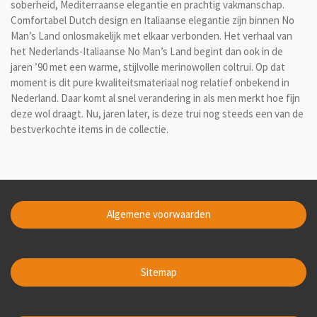
soberheid, Mediterraanse elegantie en prachtig vakmanschap.
Comfortabel Dutch design en Italiaanse elegantie zijn binnen No
Man’s Land onlosmakelijk met elkaar verbonden. Het verhaal van
het Nederlands-Italiaanse No Man’s Land begint dan ook in de
jaren ’90 met een warme, stijlvolle merinowollen coltrui. Op dat
moment is dit pure kwaliteitsmateriaal nog relatief onbekend in
Nederland. Daar komt al snel verandering in als men merkt hoe fijn
deze wol draagt. Nu, jaren later, is deze trui nog steeds een van de
bestverkochte items in de collectie.
Algemene voorwaarden
Sitemap