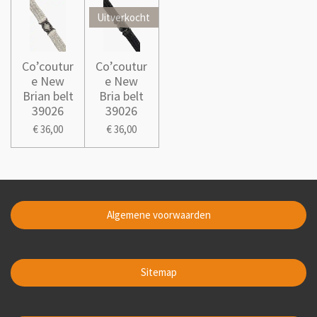
Uitverkocht
Co’coutur
Co’coutur
e New
e New
Brian belt
Bria belt
39026
39026
€ 36,00
€ 36,00
Algemene voorwaarden
Sitemap