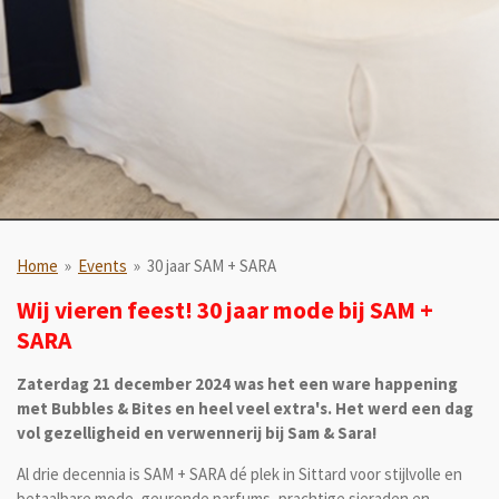
Home
»
Events
»
30 jaar SAM + SARA
Wij vieren feest! 30 jaar mode bij SAM +
SARA
Zaterdag 21 december 2024 was het een ware happening
met
Bubbles & Bites en heel veel extra's. Het werd een
dag
vol gezelligheid en verwennerij bij Sam & Sara!
Al drie decennia is SAM + SARA dé plek in Sittard voor stijlvolle en
betaalbare mode, geurende parfums, prachtige sieraden en