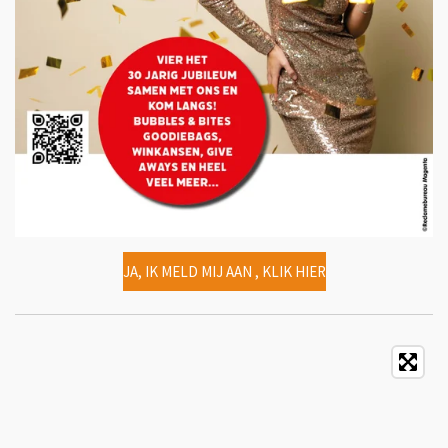
JA, IK MELD MIJ AAN , KLIK HIER