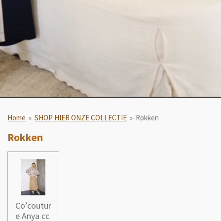
Home
»
SHOP HIER ONZE COLLECTIE
»
Rokken
Rokken
Co’coutur
e Anya cc