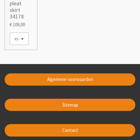
pleat
skirt
34178
€ 109,00
Algemene voorwaarden
Sitemap
Contact