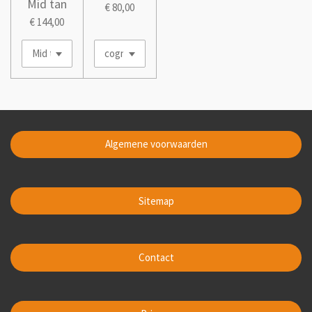
Mid tan
€ 80,00
€ 144,00
Algemene voorwaarden
Sitemap
Contact