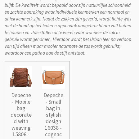
blijft.
De kwaliteit wordt bepaald door zijn natuurlijke schoonheid
en zachte aanraking waar individuele kenmerken een normaal en
uniek kenmerk zijn. Nadat de zakken zijn geverfd, wordt lichte was
met de hand op het lederen oppervlak aangebracht om vuil buiten
te houden en vloeistoffen af te weren voor wanneer de zak in
gebruik wordt genomen. Hierdoor wordt het Urban leer na verloop
van tijd alleen maar mooier naarmate de tas wordt gebruikt,
waardoor een patina aan de stijl ontstaat.
Depeche
Depeche
- Mobile
- Small
bag
bag in
decorate
stylish
d with
design
weaving
16038 -
15806 -
cognac