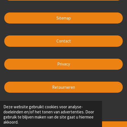
Sitemap
Contact
Privacy
Retourneren
1
2
3
4
5
Deze website gebruikt cookies voor analyse-
S
R
doeleinden en/of het tonen van advertenties. Door
t
s
s
s
s
s
a
200 stemmen
gebruik te blijven maken van de site gaat u hiermee
e
t
t
t
t
t
t
akkoord.
m
i