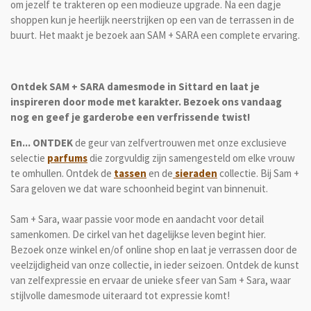
om jezelf te trakteren op een modieuze upgrade. Na een dagje
shoppen kun je heerlijk neerstrijken op een van de terrassen in de
buurt. Het maakt je bezoek aan SAM + SARA een complete ervaring.
Ontdek SAM + SARA damesmode in Sittard en laat je
inspireren door mode met karakter. Bezoek ons vandaag
nog en geef je garderobe een verfrissende twist!
En... ONTDEK
de geur van zelfvertrouwen met onze exclusieve
selectie
parfums
die zorgvuldig zijn samengesteld om elke vrouw
te omhullen. Ontdek de
tassen
en de
sieraden
collectie. Bij Sam +
Sara geloven we dat ware schoonheid begint van binnenuit.
Sam + Sara, waar passie voor mode en aandacht voor detail
samenkomen. De cirkel van het dagelijkse leven begint hier.
Bezoek onze winkel en/of online shop en laat je verrassen door de
veelzijdigheid van onze collectie, in ieder seizoen. Ontdek de kunst
van zelfexpressie en ervaar de unieke sfeer van Sam + Sara, waar
stijlvolle damesmode uiteraard tot expressie komt!