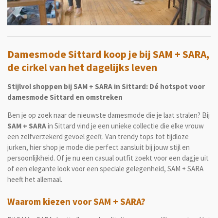
a
y
Damesmode Sittard koop je bij SAM + SARA,
de cirkel van het dagelijks leven
Stijlvol shoppen bij SAM + SARA in Sittard: Dé hotspot voor
damesmode Sittard en omstreken
Ben je op zoek naar de nieuwste damesmode die je laat stralen? Bij
SAM + SARA
in Sittard vind je een unieke collectie die elke vrouw
een zelfverzekerd gevoel geeft. Van trendy tops tot tijdloze
jurken, hier shop je mode die perfect aansluit bij jouw stijl en
persoonlijkheid. Of je nu een casual outfit zoekt voor een dagje uit
of een elegante look voor een speciale gelegenheid, SAM + SARA
heeft het allemaal.
Waarom kiezen voor SAM + SARA?