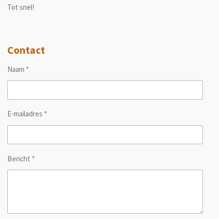
Tot snel!
Contact
Naam *
E-mailadres *
Bericht *