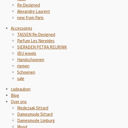
Re:Designed
Alexandre Laurent
new from Paris
Accessoires
TASSEN Re:Designed
Parfum Les Nereides
SIERADEN PETRA REIJRINK
IBU jewels
Handschoenen
riemen
Schoenen
sale
cadeaubon
Blog
Over ons
Modezaak Sittard
Damesmode Sittard
Damesmode Limburg
Mood