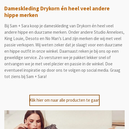
Dameskleding Drykorn én heel veel andere
hippe merken
Bij Sam + Sara koop je dameskleding van Drykorn én heel veel
andere hippe en duurzame merken. Onder andere Studio Anneloes,
King Louie, Desoto en No Man’s Land zijn merken die wij met veel
passie verkopen. Wij weten zeker dat je slaagt voor een duurzame
en hippe outfit in onze winkel. Daarnaast reken je bij ons op een
geweldige service. Zo versturen we je pakket lekker snel of
ontvangen we je met veel plezier en passie in de winkel. Doe
eventueel inspiratie op door ons te volgen op social media. Graag
tot ziens bij Sam + Sara!
Klik hier om naar alle producten te gaan