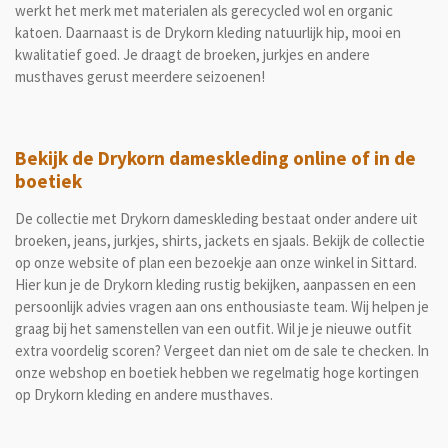
werkt het merk met materialen als gerecycled wol en organic
katoen. Daarnaast is de Drykorn kleding natuurlijk hip, mooi en
kwalitatief goed. Je draagt de broeken, jurkjes en andere
musthaves gerust meerdere seizoenen!
Bekijk de Drykorn dameskleding online of in de
boetiek
De collectie met Drykorn dameskleding bestaat onder andere uit
broeken, jeans, jurkjes, shirts, jackets en sjaals. Bekijk de collectie
op onze website of plan een bezoekje aan onze winkel in Sittard.
Hier kun je de Drykorn kleding rustig bekijken, aanpassen en een
persoonlijk advies vragen aan ons enthousiaste team. Wij helpen je
graag bij het samenstellen van een outfit. Wil je je nieuwe outfit
extra voordelig scoren? Vergeet dan niet om de sale te checken. In
onze webshop en boetiek hebben we regelmatig hoge kortingen
op Drykorn kleding en andere musthaves.