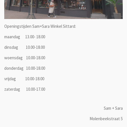
Openingstijden Sam+Sara Winkel Sittard:
maandag 13.00- 18.00
dinsdag 10.00-18.00
woensdag 10.00-18.00
donderdag 10.00-18.00
vrijdag 10.00-18.00
zaterdag 10.00-17.00
Sam + Sara
Molenbeekstraat 5