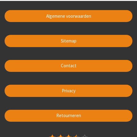
Algemene voorwaarden
Sitemap
Contact
Privacy
Retourneren
S