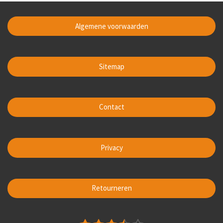
Algemene voorwaarden
Sitemap
Contact
Privacy
Retourneren
S