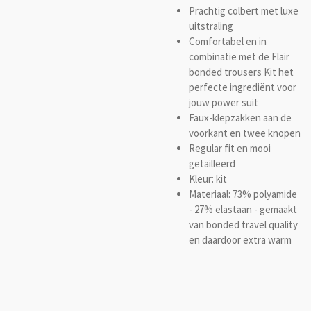
Prachtig colbert met luxe
uitstraling
Comfortabel en in
combinatie met de Flair
bonded trousers Kit het
perfecte ingrediënt voor
jouw power suit
Faux-klepzakken aan de
voorkant en twee knopen
Regular fit en mooi
getailleerd
Kleur: kit
Materiaal: 73% polyamide
- 27% elastaan - gemaakt
van bonded travel quality
en daardoor extra warm