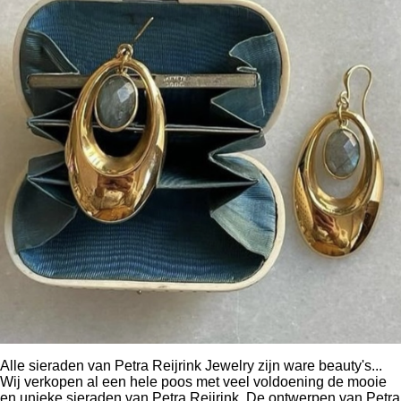
Alle sieraden van Petra Reijrink Jewelry zijn ware beauty's...
Wij verkopen al een hele poos met veel voldoening de mooie
en unieke sieraden van Petra Reijrink. De ontwerpen van Petra